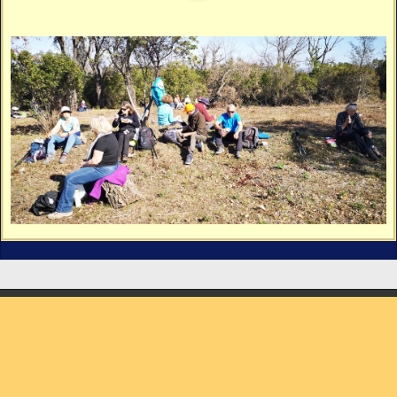
Vidéos
Vous cherchez quelque chose ?