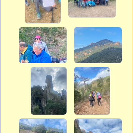
Vidéos
Vous cherchez quelque chose ?