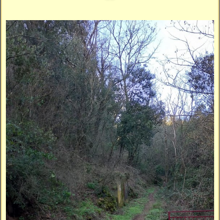
Vidéos
Vous cherchez quelque chose ?