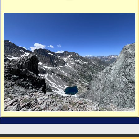
Vidéos
Vous cherchez quelque chose ?