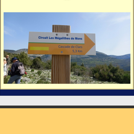
Vidéos
Vous cherchez quelque chose ?