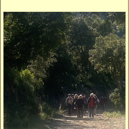
Vidéos
Vous cherchez quelque chose ?