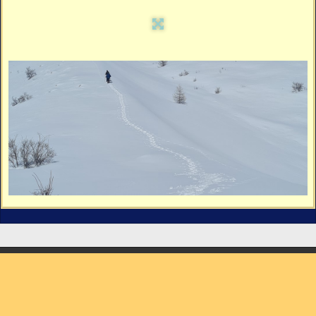
Vidéos
Vous cherchez quelque chose ?