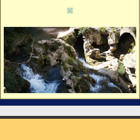
Vidéos
Vous cherchez quelque chose ?