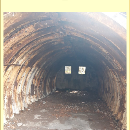
Vidéos
Vous cherchez quelque chose ?