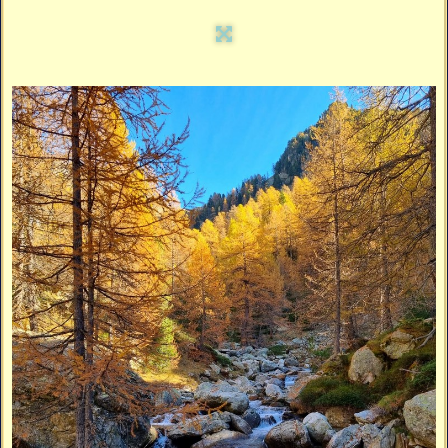
Vidéos
Vous cherchez quelque chose ?